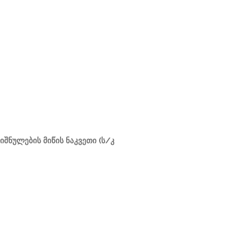
შნულების მიწის ნაკვეთი (ს/კ