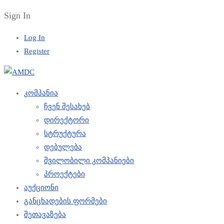
Sign In
Log In
Register
კომპანია
ჩვენ შესახებ
დირექტორი
სტრუქტურა
დებულება
შვილობილი კომპანიები
პროექტები
აუქციონი
განცხადების ფორმები
შეთავაზება