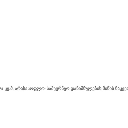
1 კვ.მ. არასასოფლო-სამეურნეო დანიშნულების მიწის ნაკვეთი